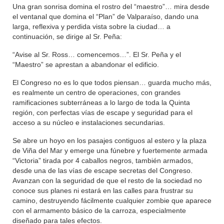
Una gran sonrisa domina el rostro del “maestro”… mira desde
el ventanal que domina el “Plan” de Valparaíso, dando una
larga, reflexiva y perdida vista sobre la ciudad… a
continuación, se dirige al Sr. Peña:
“Avise al Sr. Ross… comencemos…”. El Sr. Peña y el
“Maestro” se aprestan a abandonar el edificio.
El Congreso no es lo que todos piensan… guarda mucho más,
es realmente un centro de operaciones, con grandes
ramificaciones subterráneas a lo largo de toda la Quinta
región, con perfectas vías de escape y seguridad para el
acceso a su núcleo e instalaciones secundarias.
Se abre un hoyo en los pasajes contiguos al estero y la plaza
de Viña del Mar y emerge una fúnebre y fuertemente armada
“Victoria” tirada por 4 caballos negros, también armados,
desde una de las vías de escape secretas del Congreso.
Avanzan con la seguridad de que el resto de la sociedad no
conoce sus planes ni estará en las calles para frustrar su
camino, destruyendo fácilmente cualquier zombie que aparece
con el armamento básico de la carroza, especialmente
diseñado para tales efectos.