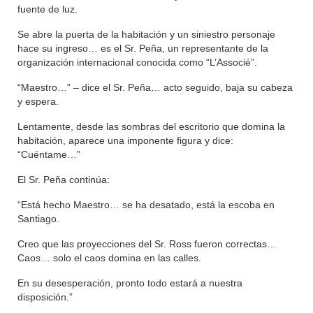
fuente de luz.
Se abre la puerta de la habitación y un siniestro personaje
hace su ingreso… es el Sr. Peña, un representante de la
organización internacional conocida como “L’Associé”.
“Maestro…” – dice el Sr. Peña… acto seguido, baja su cabeza
y espera.
Lentamente, desde las sombras del escritorio que domina la
habitación, aparece una imponente figura y dice:
“Cuéntame…”
El Sr. Peña continúa:
“Está hecho Maestro… se ha desatado, está la escoba en
Santiago.
Creo que las proyecciones del Sr. Ross fueron correctas…
Caos… solo el caos domina en las calles.
En su desesperación, pronto todo estará a nuestra
disposición.”