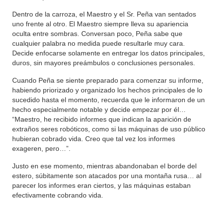
Dentro de la carroza, el Maestro y el Sr. Peña van sentados
uno frente al otro. El Maestro siempre lleva su apariencia
oculta entre sombras. Conversan poco, Peña sabe que
cualquier palabra no medida puede resultarle muy cara.
Decide enfocarse solamente en entregar los datos principales,
duros, sin mayores preámbulos o conclusiones personales.
Cuando Peña se siente preparado para comenzar su informe,
habiendo priorizado y organizado los hechos principales de lo
sucedido hasta el momento, recuerda que le informaron de un
hecho especialmente notable y decide empezar por él…
“Maestro, he recibido informes que indican la aparición de
extraños seres robóticos, como si las máquinas de uso público
hubieran cobrado vida. Creo que tal vez los informes
exageren, pero…”.
Justo en ese momento, mientras abandonaban el borde del
estero, súbitamente son atacados por una montaña rusa… al
parecer los informes eran ciertos, y las máquinas estaban
efectivamente cobrando vida.