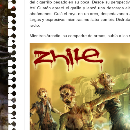
del cigarrillo pegado en su boca. Desde su perspect
Así Guatón apretó el gatillo y lanzó una descarga e
abdómenes. Guió el rayo en un arco, despedazando a t
largas y expresivas mientras mutilaba zombis. Disfrut
radio.
Mientras Arcadio, su compadre de armas, subía a los n