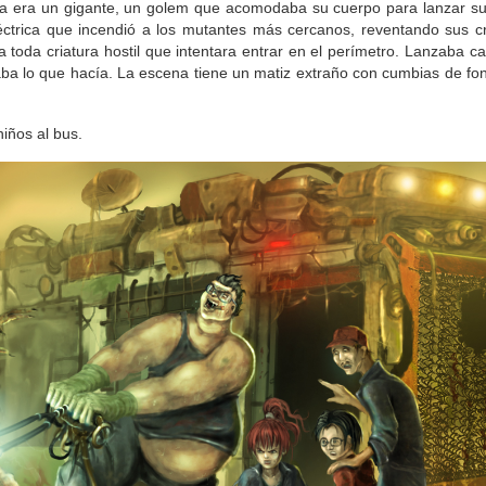
iva era un gigante, un golem que acomodaba su cuerpo para lanzar su
léctrica que incendió a los mutantes más cercanos, reventando sus c
oda criatura hostil que intentara entrar en el perímetro. Lanzaba c
aba lo que hacía. La escena tiene un matiz extraño con cumbias de fo
iños al bus.