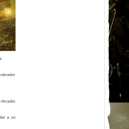
s
 cobrador
 Arcadio
bir a un