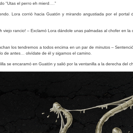
o “Utas el perro eh mierd….”
iendo. Lora corrió hacia Guatón y mirando angustiada por el portal 
oh viejo rancio! – Exclamó Lora dándole unas palmadas al chofer en la
escuchan los tendremos a todos encima en un par de minutos – Sentenc
do de antes… olvídate de él y sigamos el camino.
dilla se encaramó en Guatón y salió por la ventanilla a la derecha del ch