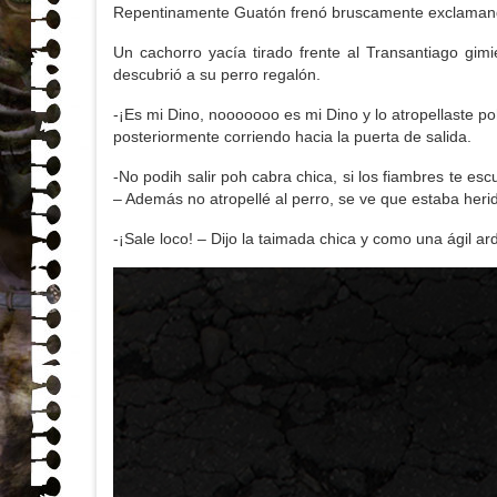
Repentinamente Guatón frenó bruscamente exclamand
Un cachorro yacía tirado frente al Transantiago gim
descubrió a su perro regalón.
-¡Es mi Dino, nooooooo es mi Dino y lo atropellaste p
posteriormente corriendo hacia la puerta de salida.
-No podih salir poh cabra chica, si los fiambres te 
– Además no atropellé al perro, se ve que estaba heri
-¡Sale loco! – Dijo la taimada chica y como una ágil ar