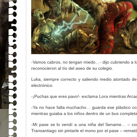
-Vamos cabros, no tengan miedo…- dijo cubriendo a l
reconocieron al tío del aseo de su colegio.
Luka, siempre correcto y saliendo medio atontado de
electrónico.
-¡Puchas que eres pavo!- exclama Lora mientras Arcad
-Ya no hace falta muchacho… guarda ese plástico com
mientras guiaba a los niños dentro de un bus complet
-Mi pase se lo vendí a una niña del Sename… – come
Transantiago sin pintarle el mono por el pase – remat