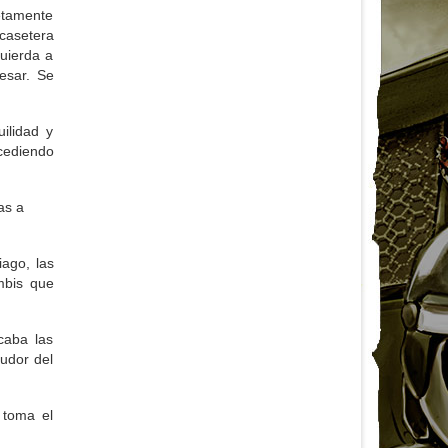
etamente
 casetera
quierda a
esar. Se
ilidad y
cediendo
as a
iago, las
mbis que
caba las
sudor del
 toma el