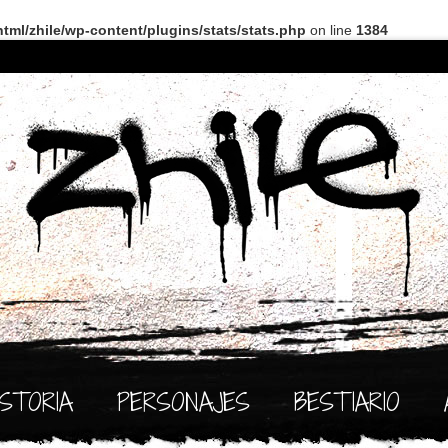
tml/zhile/wp-content/plugins/stats/stats.php
on line
1384
ISTORIA
PERSONAJES
BESTIARIO